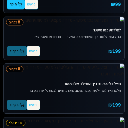
₪
99
פרטים
הוסף
⏳ בקרוב
לפלרטט כמו מיסטר
הגיע הזמן ללמוד איך מפתחים סקס אפיל בהתכתבות כמו מיסטר לא?
₪
199
פרטים
בקרוב
⏳ בקרוב
חציל בליסטי- מדריך החצילים של מיסטר
תלמדו איך להגדיל את האיבר שלכם, לתקן עיוותים ולבנות כלי שתתגאו בו
₪
199
פרטים
בקרוב
דיגיטלי