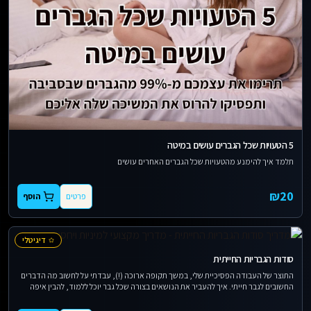
5 הטעויות שכל הגברים עושים במיטה
תלמד איך להימנע מהטעויות שכל הגברים האחרים עושים
₪
20
פרטים
הוסף
דיגיטלי
סודות הגבריות החייתית
התוצר של העבודה הפסיכיית שלי, במשך תקופה ארוכה (!), עבדתי על לחשוב מה הדברים
החשובים לגבר חייתי. איך להעביר את הנושאים בצורה שכל גבר יוכל ללמוד, להבין איפה
הוא חזק ומה צריך לשפר.