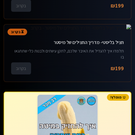
₪
199
בקרוב
⏳ בקרוב
חציל בליסטי- מדריך החצילים של מיסטר
תלמדו איך להגדיל את האיבר שלכם, לתקן עיוותים ולבנות כלי שתתגאו
בו
₪
199
בקרוב
מומלץ!