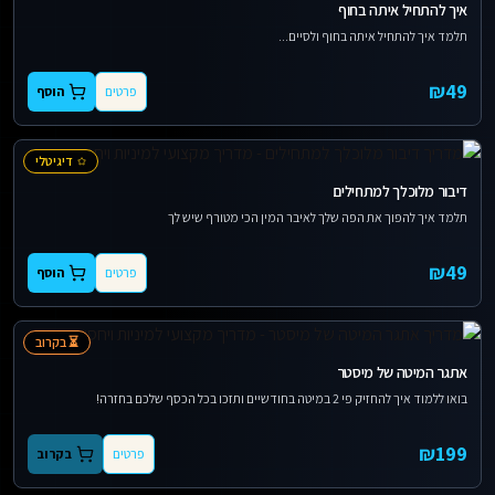
איך להתחיל איתה בחוף
תלמד איך להתחיל איתה בחוף ולסיים...
₪
49
פרטים
הוסף
דיגיטלי
דיבור מלוכלך למתחילים
תלמד איך להפוך את הפה שלך לאיבר המין הכי מטורף שיש לך
₪
49
פרטים
הוסף
⏳ בקרוב
אתגר המיטה של מיסטר
בואו ללמוד איך להחזיק פי 2 במיטה בחודשיים ותזכו בכל הכסף שלכם בחזרה!
₪
199
פרטים
בקרוב