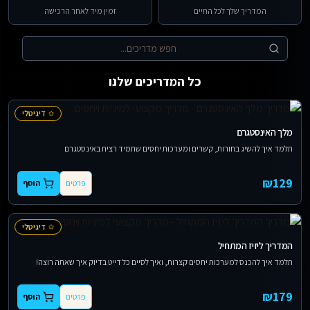
המדריך שלך לכל החיים
זמין מיד לאחר הרכישה
כל המדריכים שלנו
דיגיטלי
מלך האינסטגרם
תלמד איך להשיג בחורות, קשרים ומערכות יחסים שתמיד רצית באינסטגרם
₪
129
פרטים
הוסף
דיגיטלי
המדריך ליזיז המתחיל
תלמד איך להכנס למערכות יחסים קצרות, ואיך לסיים כל דייט בדיוק איך שאתה רוצה!
₪
179
פרטים
הוסף