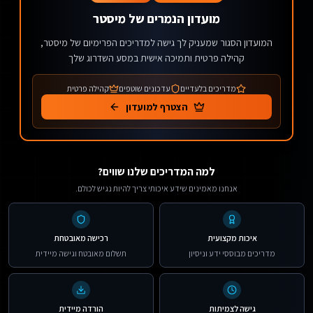
מועדון הנמרים של מיסטר
המועדון הסגור שמעניק לך גישה למדריכים הפרימיום של מיסטר,
קהילה פרטית ותמיכה אישית במסע השדרוג שלך
מדריכים בלעדיים
עדכונים שוטפים
קהילה פרטית
הצטרף למועדון
למה המדריכים שלנו שווים?
אנחנו מאמינים שידע איכותי צריך להיות נגיש לכולם.
איכות מקצועית
רכישה מאובטחת
מדריכים מבוססי ידע וניסיון
תשלום מאובטח וגישה מיידית
גישה לצמיתות
הורדה מיידית