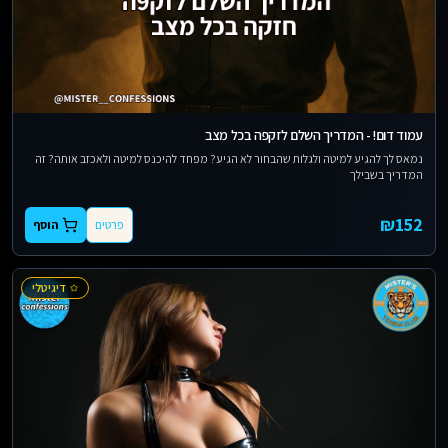
עמוד דום! - המדריך השלם לזקפה בכל מצב
נמאס לך להגיע למיטה ולגלות שהבחור לא הגיע? מפחד להיכנס למיטה ולאכזב אותה? זה
המדריך בשבילך
₪
152
פרטים
הוסף
דיגיטלי